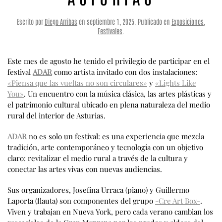
Escrito por
Diego Arribas
en
septiembre 1, 2025
. Publicado en
Exposiciones
,
Festivales
.
Este mes de agosto he tenido el privilegio de participar en el
festival
ADAR
como artista invitado con dos instalaciones:
«Piensa que las vueltas no son circulares»
y
«Lights Like
You»
. Un encuentro con la música clásica, las artes plásticas y
el patrimonio cultural ubicado en plena naturaleza del medio
rural del interior de Asturias.
ADAR
no es solo un festival: es una experiencia que mezcla
tradición, arte contemporáneo y tecnología con un objetivo
claro: revitalizar el medio rural a través de la cultura y
conectar las artes vivas con nuevas audiencias.
Sus organizadores, Josefina Urraca (piano) y Guillermo
Laporta (flauta) son componentes del grupo
-Cre Art Box-
.
Viven y trabajan en Nueva York, pero cada verano cambian los