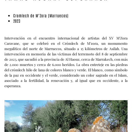
Cromlech de M’Zora (Marruecos)
2023
Intervención en el encuentro internacional de artistas del XV M’Zora
Caravane, que se celebró en el Crómlech de M’zora, un monumento
megalítico del norte de Marruecos, situado a 15 kilómetros de Asilah. Una
intervención en memoria de las víctimas del terremoto del 8 de septiembre
de 2023, que sacudió a la provincia de Al Haouz, cerca de Marrakech, con más
de 2.000 muertos y cerca de 6.000 heridos. La obra entreteje en las piedras
del crómlech hilo de lana de colores blanco y verde. El blanco, como símbolo
de la paz en occidente y el verde, considerado un color sagrado en el Islam,
asociado a la fertilidad, la renovación y, al igual que en occidente, a la
esperanza.