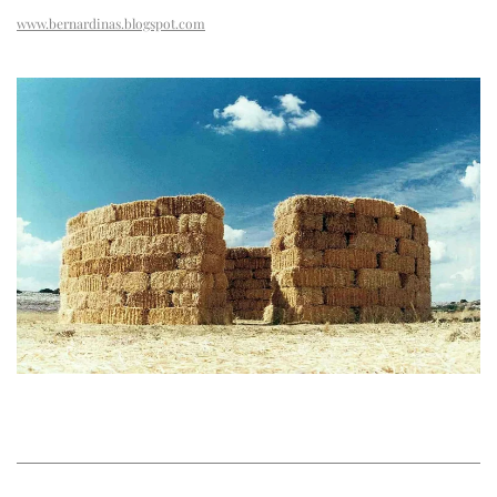
www.bernardinas.blogspot.com