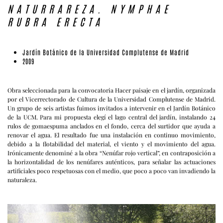
NATURRAREZA. NYMPHAE
RUBRA ERECTA
Jardín Botánico de la Universidad Complutense de Madrid
2009
Obra seleccionada para la convocatoria Hacer paisaje en el jardín, organizada
por el Vicerrectorado de Cultura de la Universidad Complutense de Madrid.
Un grupo de seis artistas fuimos invitados a intervenir en el Jardín Botánico
de la UCM. Para mi propuesta elegí el lago central del jardín, instalando 24
rulos de gomaespuma anclados en el fondo, cerca del surtidor que ayuda a
renovar el agua. El resultado fue una instalación en continuo movimiento,
debido a la flotabilidad del material, el viento y el movimiento del agua.
Irónicamente denominé a la obra “Nenúfar rojo vertical”, en contraposición a
la horizontalidad de los nenúfares auténticos, para señalar las actuaciones
artificiales poco respetuosas con el medio, que poco a poco van invadiendo la
naturaleza.