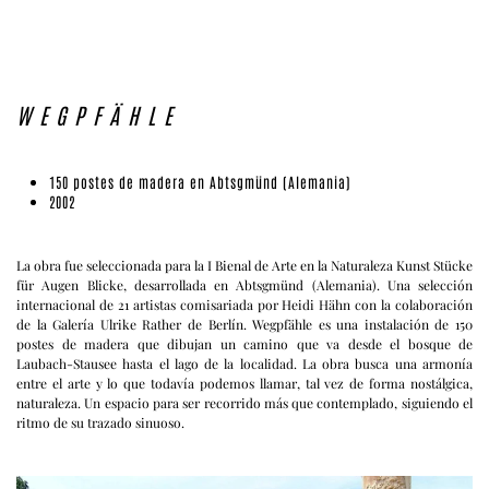
WEGPFÄHLE
150 postes de madera en Abtsgmünd (Alemania)
2002
La obra fue seleccionada para la I Bienal de Arte en la Naturaleza Kunst Stücke
für Augen Blicke, desarrollada en Abtsgmünd (Alemania). Una selección
internacional de 21 artistas comisariada por Heidi Hähn con la colaboración
de la Galería Ulrike Rather de Berlín. Wegpfähle es una instalación de 150
postes de madera que dibujan un camino que va desde el bosque de
Laubach-Stausee hasta el lago de la localidad. La obra busca una armonía
entre el arte y lo que todavía podemos llamar, tal vez de forma nostálgica,
naturaleza. Un espacio para ser recorrido más que contemplado, siguiendo el
ritmo de su trazado sinuoso.