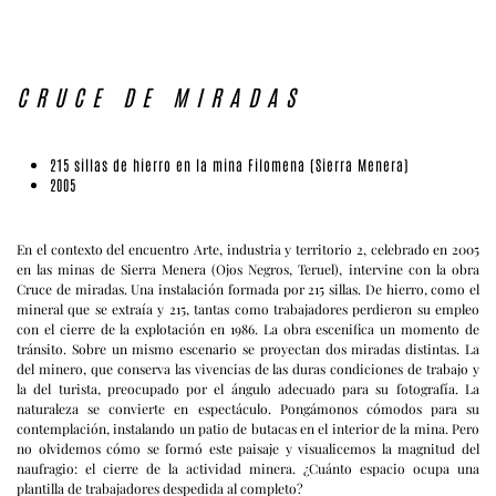
CRUCE DE MIRADAS
215 sillas de hierro en la mina Filomena (Sierra Menera)
2005
En el contexto del encuentro Arte, industria y territorio 2, celebrado en 2005
en las minas de Sierra Menera (Ojos Negros, Teruel), intervine con la obra
Cruce de miradas. Una instalación formada por 215 sillas. De hierro, como el
mineral que se extraía y 215, tantas como trabajadores perdieron su empleo
con el cierre de la explotación en 1986. La obra escenifica un momento de
tránsito. Sobre un mismo escenario se proyectan dos miradas distintas. La
del minero, que conserva las vivencias de las duras condiciones de trabajo y
la del turista, preocupado por el ángulo adecuado para su fotografía. La
naturaleza se convierte en espectáculo. Pongámonos cómodos para su
contemplación, instalando un patio de butacas en el interior de la mina. Pero
no olvidemos cómo se formó este paisaje y visualicemos la magnitud del
naufragio: el cierre de la actividad minera. ¿Cuánto espacio ocupa una
plantilla de trabajadores despedida al completo?