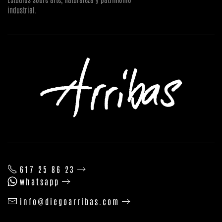
industrial.
617 25 86 23
whatsapp
info@diegoarribas.com